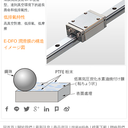
型。達到真空環境下的超長
壽命和低排氣性。
低排氣特性
高真空對應、低排氣、低摩
擦
E-DFO 潤滑膜の構造
イメージ図
回首頁
|
關於我們
|
最新訊息
|
商品資訊
|
技術&特色
|
檔案下載
|
聯絡我們