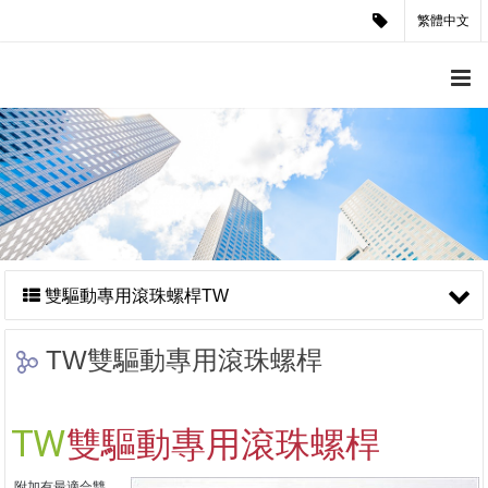
繁體中文
雙驅動專用滾珠螺桿TW
TW雙驅動專用滾珠螺桿
TW
雙驅動專用滾珠螺桿
附加有最適合雙